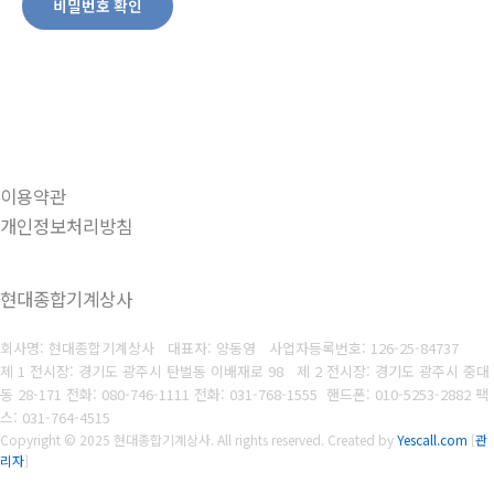
비밀번호 확인
이용약관
개인정보처리방침
현대종합기계상사
회사명: 현대종합기계상사 대표자: 양동영
사업자등록번호:
126-25-84737
제 1 전시장: 경기도 광주시 탄벌동 이배재로 98 제 2 전시장: 경기도 광주시 중대
동 28-171
전화: 080-746-1111
전화: 031-768-1555 핸드폰: 010-5253-2882 팩
스: 031-764-4515
Copyright © 2025 현대종합기계상사. All rights reserved.
Created by
Yescall.com
[
관
리자
]