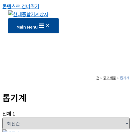
콘텐츠로 건너뛰기
Main Menu
홈
중고제품
톱기계
톱기계
전체 1