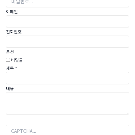
이메일
전화번호
옵션
비밀글
제목
*
내용